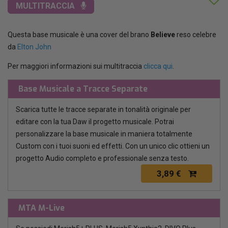
MULTITRACCIA
Questa base musicale è una cover del brano
Believe
reso celebre
da
Elton John
Per maggiori informazioni sui multitraccia
clicca qui
.
Base Musicale a Tracce Separate
Scarica tutte le tracce separate in tonalità originale per
editare con la tua Daw il progetto musicale. Potrai
personalizzare la base musicale in maniera totalmente
Custom con i tuoi suoni ed effetti. Con un unico clic ottieni un
progetto Audio completo e professionale senza testo.
3,89 €
MTA M-Live