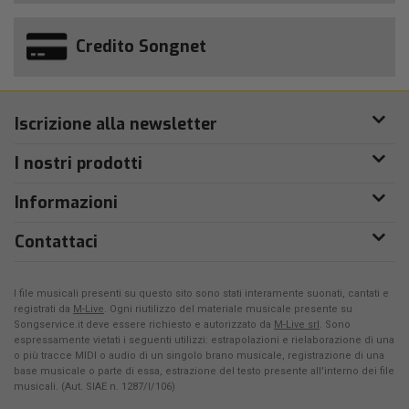
Credito Songnet
Iscrizione alla newsletter
I nostri prodotti
Informazioni
Contattaci
I file musicali presenti su questo sito sono stati interamente suonati, cantati e
registrati da
M-Live
. Ogni riutilizzo del materiale musicale presente su
Songservice.it deve essere richiesto e autorizzato da
M-Live srl
. Sono
espressamente vietati i seguenti utilizzi: estrapolazioni e rielaborazione di una
o più tracce MIDI o audio di un singolo brano musicale, registrazione di una
base musicale o parte di essa, estrazione del testo presente all'interno dei file
musicali. (Aut. SIAE n. 1287/I/106)