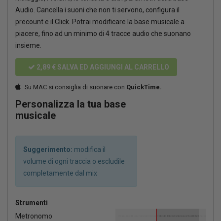
Audio. Cancella i suoni che non ti servono, configura il
precount e il Click. Potrai modificare la base musicale a
piacere, fino ad un minimo di 4 tracce audio che suonano
insieme.
2,89 €
SALVA ED AGGIUNGI AL CARRELLO
Su MAC si consiglia di suonare con
QuickTime.
Personalizza la tua base
musicale
Suggerimento:
modifica il
volume di ogni traccia o escludile
completamente dal mix
Strumenti
Metronomo