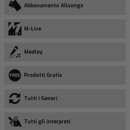
Abbonamento Allsongs
M-Live
Medley
Prodotti Gratis
Tutti i Generi
Tutti gli interpreti