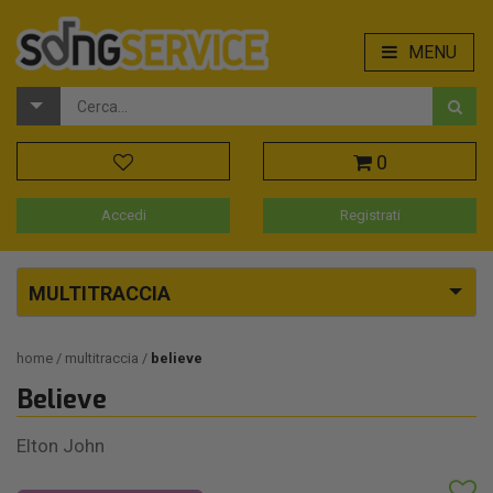
MENU
0
Accedi
Registrati
MULTITRACCIA
home
multitraccia
believe
Believe
Elton John