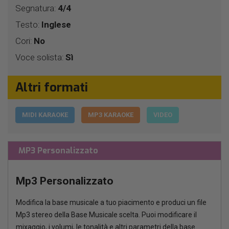
Segnatura:
4/4
Testo:
Inglese
Cori:
No
Voce solista:
Sì
Altri formati
MIDI KARAOKE
MP3 KARAOKE
VIDEO
MP3 Personalizzato
Mp3 Personalizzato
Modifica la base musicale a tuo piacimento e produci un file
Mp3 stereo della Base Musicale scelta. Puoi modificare il
mixaggio, i volumi, le tonalità e altri parametri della base