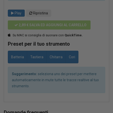
Play
Ripristina
2,89 €
SALVA ED AGGIUNGI AL CARRELLO
Su MAC si consiglia di suonare con
QuickTime.
Preset per il tuo strumento
Batteria
Tastiera
Chitarra
Cori
Suggerimento:
seleziona uno dei preset per mettere
automaticamente in mute tutte le tracce realtive al tuo
strumento.
Domande frequenti