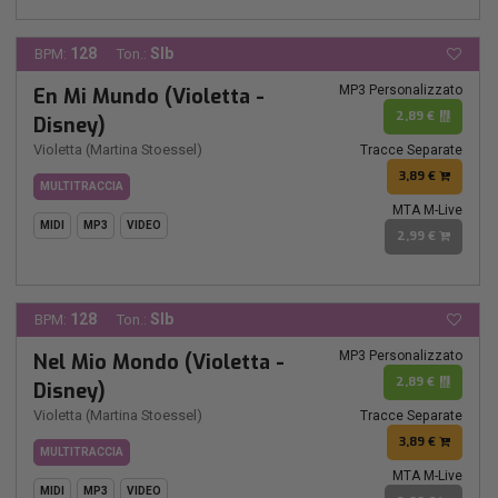
128
SIb
BPM:
Ton.:
MP3 Personalizzato
En Mi Mundo (Violetta -
2,89 €
Disney)
Violetta (Martina Stoessel)
Tracce Separate
3,89 €
MULTITRACCIA
MTA M-Live
MIDI
MP3
VIDEO
2,99 €
128
SIb
BPM:
Ton.:
MP3 Personalizzato
Nel Mio Mondo (Violetta -
2,89 €
Disney)
Violetta (Martina Stoessel)
Tracce Separate
3,89 €
MULTITRACCIA
MTA M-Live
MIDI
MP3
VIDEO