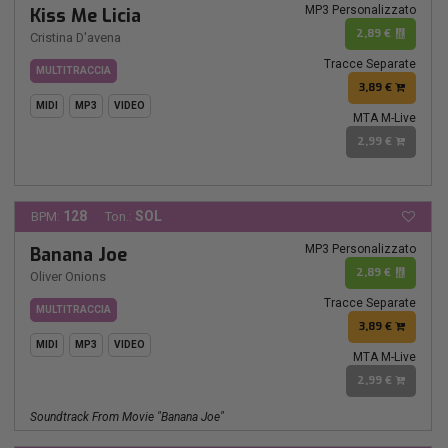
MP3 Personalizzato
Kiss Me Licia
2,89 €
Cristina D'avena
Tracce Separate
MULTITRACCIA
3,89 €
MIDI
MP3
VIDEO
MTA M-Live
2,99 €
128
SOL
BPM:
Ton.:
MP3 Personalizzato
Banana Joe
2,89 €
Oliver Onions
Tracce Separate
MULTITRACCIA
3,89 €
MIDI
MP3
VIDEO
MTA M-Live
2,99 €
Soundtrack From Movie "Banana Joe"