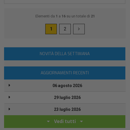
Elementi da
1
a
16
su un totale di
21
1
2
NOVITÀ DELLA SETTIMANA
AGGIORNAMENTI RECENTI
06 agosto 2026
29 luglio 2026
23 luglio 2026
Vedi tutti