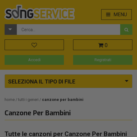
MENU
0
Accedi
Registrati
SELEZIONA IL TIPO DI FILE
home
tutti i generi
canzone per bambini
Canzone Per Bambini
Tutte le canzoni per Canzone Per Bambini