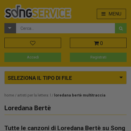
MENU
0
Accedi
Registrati
SELEZIONA IL TIPO DI FILE
home
artisti per la lettera: l
loredana bertè multitraccia
Loredana Bertè
Tutte le canzoni di Loredana Bertè su Song