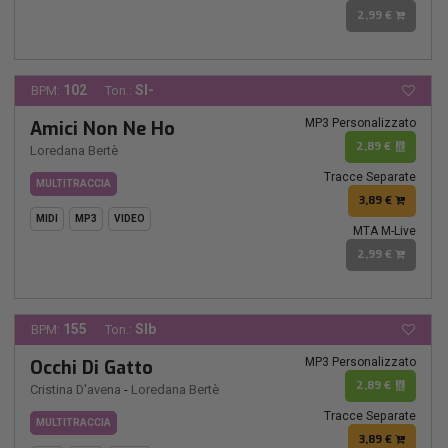
2,99 €
102
SI-
BPM:
Ton.:
MP3 Personalizzato
Amici Non Ne Ho
2,89 €
Loredana Bertè
Tracce Separate
MULTITRACCIA
3,89 €
MIDI
MP3
VIDEO
MTA M-Live
2,99 €
155
SIb
BPM:
Ton.:
MP3 Personalizzato
Occhi Di Gatto
2,89 €
Cristina D'avena
-
Loredana Bertè
Tracce Separate
MULTITRACCIA
3,89 €