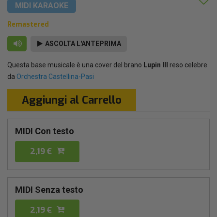
MIDI KARAOKE
Remastered
ASCOLTA L'ANTEPRIMA
Questa base musicale è una cover del brano
Lupin III
reso celebre
da
Orchestra Castellina-Pasi
Aggiungi al Carrello
MIDI Con testo
2,19 €
MIDI Senza testo
2,19 €