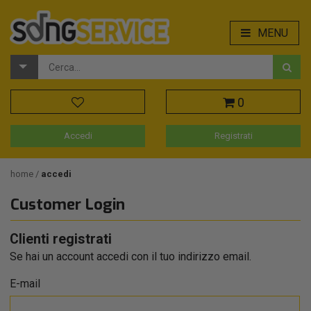
MENU
0
Accedi
Registrati
home
accedi
Customer Login
Clienti registrati
Se hai un account accedi con il tuo indirizzo email.
E-mail