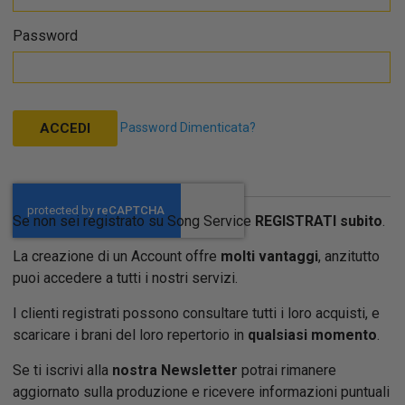
Password
Password Dimenticata?
ACCEDI
Se non sei registrato su Song Service
REGISTRATI subito
.
La creazione di un Account offre
molti vantaggi
, anzitutto
puoi accedere a tutti i nostri servizi.
I clienti registrati possono consultare tutti i loro acquisti, e
scaricare i brani del loro repertorio in
qualsiasi momento
.
Se ti iscrivi alla
nostra Newsletter
potrai rimanere
aggiornato sulla produzione e ricevere informazioni puntuali