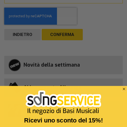
INDIETRO
CONFERMA
Novità della settimana
Abbonamento Allsongs
M-Live
Ricevi uno sconto del 15%!