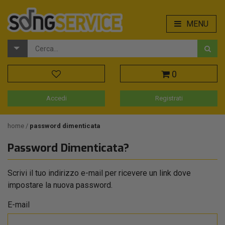
MENU
0
Accedi
Registrati
home
password dimenticata
Password Dimenticata?
Scrivi il tuo indirizzo e-mail per ricevere un link dove
impostare la nuova password.
E-mail