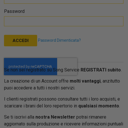
Password
Password Dimenticata?
ACCEDI
Se non sei registrato su Song Service
REGISTRATI subito
.
La creazione di un Account offre
molti vantaggi
, anzitutto
puoi accedere a tutti i nostri servizi.
I clienti registrati possono consultare tutti i loro acquisti, e
scaricare i brani del loro repertorio in
qualsiasi momento
.
Se ti iscrivi alla
nostra Newsletter
potrai rimanere
aggiornato sulla produzione e ricevere informazioni puntuali