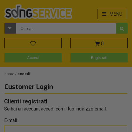
MENU
0
Accedi
Registrati
home
accedi
Customer Login
Clienti registrati
Se hai un account accedi con il tuo indirizzo email.
E-mail