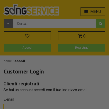
MENU
0
Accedi
Registrati
home
accedi
Customer Login
Clienti registrati
Se hai un account accedi con il tuo indirizzo email.
E-mail