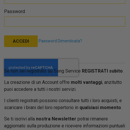
Password
Password Dimenticata?
ACCEDI
Se non sei registrato su Song Service
REGISTRATI subito
.
La creazione di un Account offre
molti vantaggi
, anzitutto
puoi accedere a tutti i nostri servizi.
I clienti registrati possono consultare tutti i loro acquisti, e
scaricare i brani del loro repertorio in
qualsiasi momento
.
Se ti iscrivi alla
nostra Newsletter
potrai rimanere
aggiornato sulla produzione e ricevere informazioni puntuali