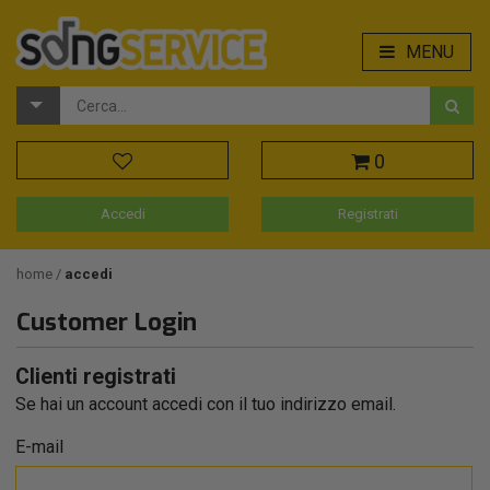
MENU
0
Accedi
Registrati
home
accedi
Customer Login
Clienti registrati
Se hai un account accedi con il tuo indirizzo email.
E-mail