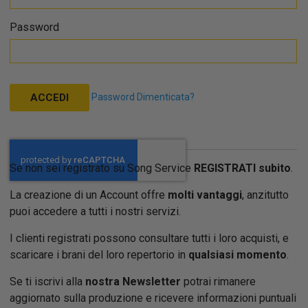
Password
Password Dimenticata?
ACCEDI
Se non sei registrato su Song Service
REGISTRATI subito
.
La creazione di un Account offre
molti vantaggi
, anzitutto
puoi accedere a tutti i nostri servizi.
I clienti registrati possono consultare tutti i loro acquisti, e
scaricare i brani del loro repertorio in
qualsiasi momento
.
Se ti iscrivi alla
nostra Newsletter
potrai rimanere
aggiornato sulla produzione e ricevere informazioni puntuali