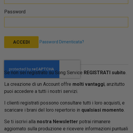
Password
Password Dimenticata?
ACCEDI
Se non sei registrato su Song Service
REGISTRATI subito
.
La creazione di un Account offre
molti vantaggi
, anzitutto
puoi accedere a tutti i nostri servizi.
I clienti registrati possono consultare tutti i loro acquisti, e
scaricare i brani del loro repertorio in
qualsiasi momento
.
Se ti iscrivi alla
nostra Newsletter
potrai rimanere
aggiornato sulla produzione e ricevere informazioni puntuali