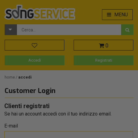
MENU
0
Accedi
Registrati
home
accedi
Customer Login
Clienti registrati
Se hai un account accedi con il tuo indirizzo email.
E-mail