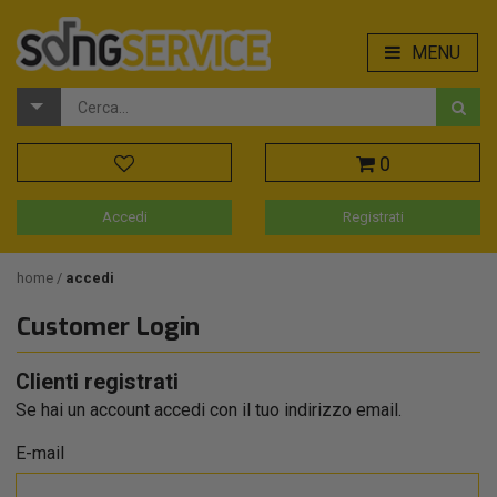
MENU
0
Accedi
Registrati
home
accedi
Customer Login
Clienti registrati
Se hai un account accedi con il tuo indirizzo email.
E-mail