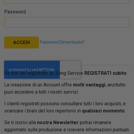
Password
Password Dimenticata?
ACCEDI
Se non sei registrato su Song Service
REGISTRATI subito
.
La creazione di un Account offre
molti vantaggi
, anzitutto
puoi accedere a tutti i nostri servizi.
I clienti registrati possono consultare tutti i loro acquisti, e
scaricare i brani del loro repertorio in
qualsiasi momento
.
Se ti iscrivi alla
nostra Newsletter
potrai rimanere
aggiornato sulla produzione e ricevere informazioni puntuali