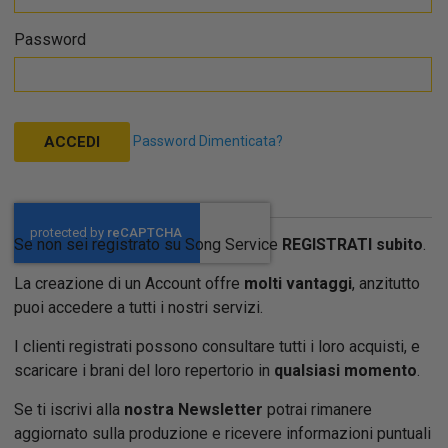
Password
Password Dimenticata?
ACCEDI
Se non sei registrato su Song Service
REGISTRATI subito
.
La creazione di un Account offre
molti vantaggi
, anzitutto
puoi accedere a tutti i nostri servizi.
I clienti registrati possono consultare tutti i loro acquisti, e
scaricare i brani del loro repertorio in
qualsiasi momento
.
Se ti iscrivi alla
nostra Newsletter
potrai rimanere
aggiornato sulla produzione e ricevere informazioni puntuali