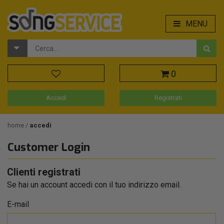
MENU
0
Accedi
Registrati
home
accedi
Customer Login
Clienti registrati
Se hai un account accedi con il tuo indirizzo email.
E-mail