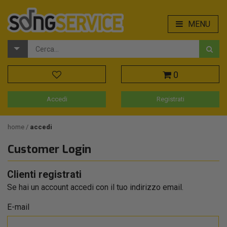
MENU
0
Accedi
Registrati
home
accedi
Customer Login
Clienti registrati
Se hai un account accedi con il tuo indirizzo email.
E-mail