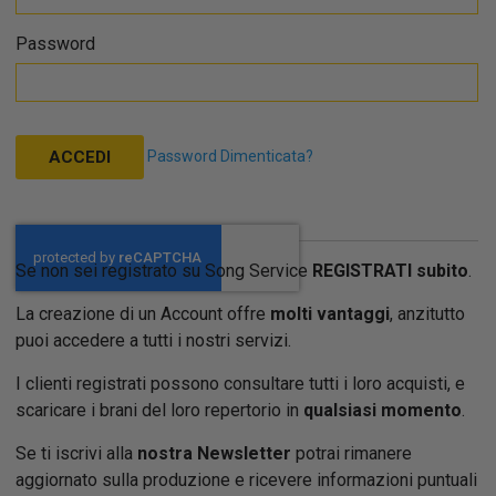
Password
Password Dimenticata?
ACCEDI
Se non sei registrato su Song Service
REGISTRATI subito
.
La creazione di un Account offre
molti vantaggi
, anzitutto
puoi accedere a tutti i nostri servizi.
I clienti registrati possono consultare tutti i loro acquisti, e
scaricare i brani del loro repertorio in
qualsiasi momento
.
Se ti iscrivi alla
nostra Newsletter
potrai rimanere
aggiornato sulla produzione e ricevere informazioni puntuali