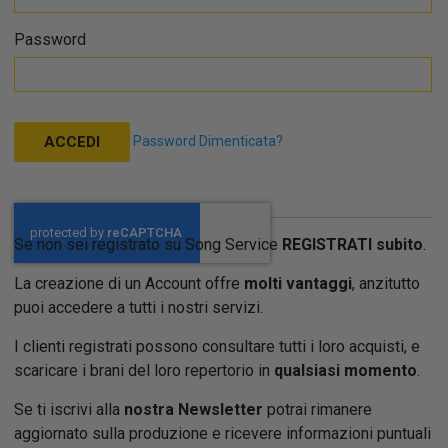
Password
Password Dimenticata?
ACCEDI
Se non sei registrato su Song Service
REGISTRATI subito
.
La creazione di un Account offre
molti vantaggi
, anzitutto
puoi accedere a tutti i nostri servizi.
I clienti registrati possono consultare tutti i loro acquisti, e
scaricare i brani del loro repertorio in
qualsiasi momento
.
Se ti iscrivi alla
nostra Newsletter
potrai rimanere
aggiornato sulla produzione e ricevere informazioni puntuali