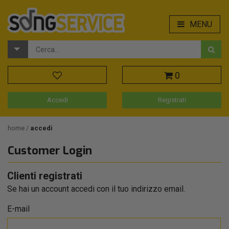
MENU
0
Accedi
Registrati
home
accedi
Customer Login
Clienti registrati
Se hai un account accedi con il tuo indirizzo email.
E-mail