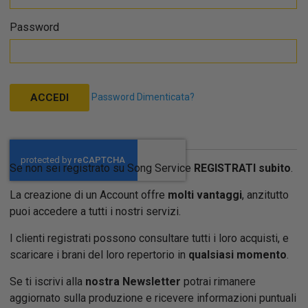
Password
Password Dimenticata?
ACCEDI
Se non sei registrato su Song Service
REGISTRATI subito
.
La creazione di un Account offre
molti vantaggi
, anzitutto
puoi accedere a tutti i nostri servizi.
I clienti registrati possono consultare tutti i loro acquisti, e
scaricare i brani del loro repertorio in
qualsiasi momento
.
Se ti iscrivi alla
nostra Newsletter
potrai rimanere
aggiornato sulla produzione e ricevere informazioni puntuali