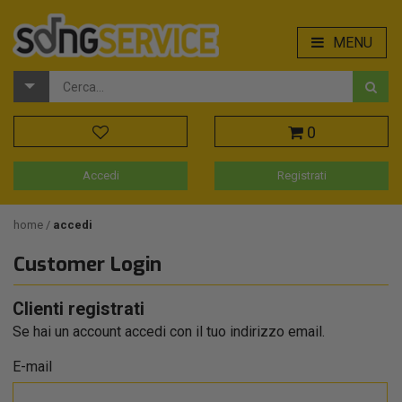
MENU
0
Accedi
Registrati
home
accedi
Customer Login
Clienti registrati
Se hai un account accedi con il tuo indirizzo email.
E-mail