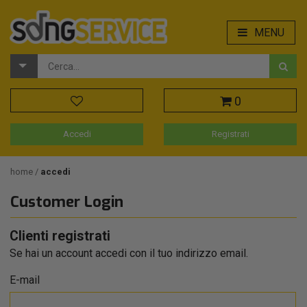
MENU
0
Accedi
Registrati
home
accedi
Customer Login
Clienti registrati
Se hai un account accedi con il tuo indirizzo email.
E-mail