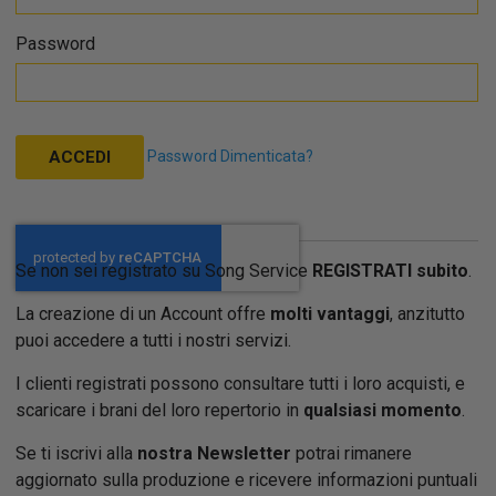
Password
Password Dimenticata?
ACCEDI
Se non sei registrato su Song Service
REGISTRATI subito
.
La creazione di un Account offre
molti vantaggi
, anzitutto
puoi accedere a tutti i nostri servizi.
I clienti registrati possono consultare tutti i loro acquisti, e
scaricare i brani del loro repertorio in
qualsiasi momento
.
Se ti iscrivi alla
nostra Newsletter
potrai rimanere
aggiornato sulla produzione e ricevere informazioni puntuali