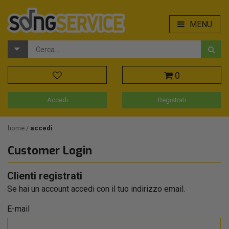
MENU
0
Accedi
Registrati
home
accedi
Customer Login
Clienti registrati
Se hai un account accedi con il tuo indirizzo email.
E-mail