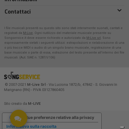
Contattaci
I file musicali presenti su questo sito sono stati interamente suonati, cantati e
registrati da
M-Live
. Ogni riutilizzo del materiale musicale presente su
Songservice.it deve essere richiesto e autorizzato da
M-Live srl
. Sono
espressamente vietati i seguenti utilizzi: estrapolazioni e rielaborazione di una
o più tracce MIDI o audio di un singolo brano musicale, registrazione di una
base musicale o parte di essa, estrazione del testo presente all'interno dei file
musicali. (Aut. SIAE n. 1287/I/106)
© 2007-2021
M-Live Srl
- Via Luciona 1872/b, 47842 - S. Giovanni In
Marignano (RN) - P.IVA 03127860405
Sito creato da
M-LIVE
Le tue preferenze relative alla privacy
Informativa sulla raccolta