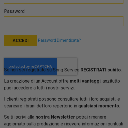
Password
Password Dimenticata?
ACCEDI
Se non sei registrato su Song Service
REGISTRATI subito
.
La creazione di un Account offre
molti vantaggi
, anzitutto
puoi accedere a tutti i nostri servizi.
I clienti registrati possono consultare tutti i loro acquisti, e
scaricare i brani del loro repertorio in
qualsiasi momento
.
Se ti iscrivi alla
nostra Newsletter
potrai rimanere
aggiornato sulla produzione e ricevere informazioni puntuali