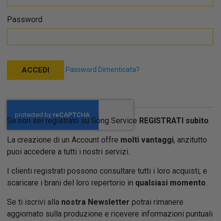
Password
Password Dimenticata?
ACCEDI
Se non sei registrato su Song Service
REGISTRATI subito
.
La creazione di un Account offre
molti vantaggi
, anzitutto
puoi accedere a tutti i nostri servizi.
I clienti registrati possono consultare tutti i loro acquisti, e
scaricare i brani del loro repertorio in
qualsiasi momento
.
Se ti iscrivi alla
nostra Newsletter
potrai rimanere
aggiornato sulla produzione e ricevere informazioni puntuali