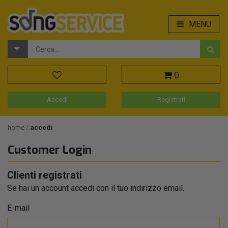
MENU
0
Accedi
Registrati
home
accedi
Customer Login
Clienti registrati
Se hai un account accedi con il tuo indirizzo email.
E-mail