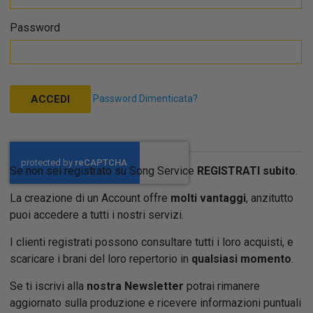
Password
Password Dimenticata?
ACCEDI
Se non sei registrato su Song Service
REGISTRATI subito
.
La creazione di un Account offre
molti vantaggi
, anzitutto
puoi accedere a tutti i nostri servizi.
I clienti registrati possono consultare tutti i loro acquisti, e
scaricare i brani del loro repertorio in
qualsiasi momento
.
Se ti iscrivi alla
nostra Newsletter
potrai rimanere
aggiornato sulla produzione e ricevere informazioni puntuali