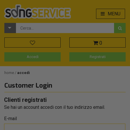
MENU
0
Accedi
Registrati
home
accedi
Customer Login
Clienti registrati
Se hai un account accedi con il tuo indirizzo email.
E-mail