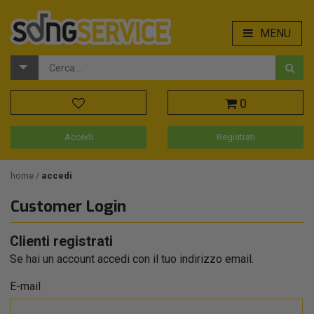
MENU
0
Accedi
Registrati
home
accedi
Customer Login
Clienti registrati
Se hai un account accedi con il tuo indirizzo email.
E-mail