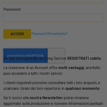
Password
Password Dimenticata?
ACCEDI
Se non sei registrato su Song Service
REGISTRATI subito
.
La creazione di un Account offre
molti vantaggi
, anzitutto
puoi accedere a tutti i nostri servizi.
I clienti registrati possono consultare tutti i loro acquisti, e
scaricare i brani del loro repertorio in
qualsiasi momento
.
Se ti iscrivi alla
nostra Newsletter
potrai rimanere
aggiornato sulla produzione e ricevere informazioni puntuali