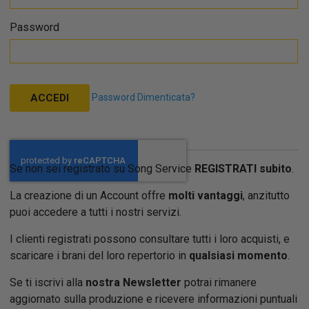
Password
Password Dimenticata?
ACCEDI
Se non sei registrato su Song Service
REGISTRATI subito
.
La creazione di un Account offre
molti vantaggi
, anzitutto
puoi accedere a tutti i nostri servizi.
I clienti registrati possono consultare tutti i loro acquisti, e
scaricare i brani del loro repertorio in
qualsiasi momento
.
Se ti iscrivi alla
nostra Newsletter
potrai rimanere
aggiornato sulla produzione e ricevere informazioni puntuali