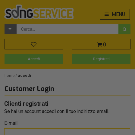
MENU
0
Accedi
Registrati
home
accedi
Customer Login
Clienti registrati
Se hai un account accedi con il tuo indirizzo email.
E-mail