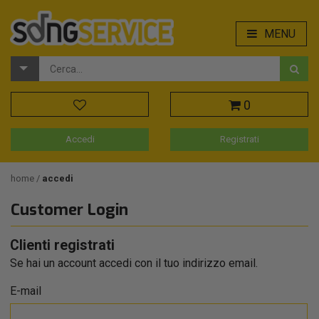
MENU
0
Accedi
Registrati
home
accedi
Customer Login
Clienti registrati
Se hai un account accedi con il tuo indirizzo email.
E-mail