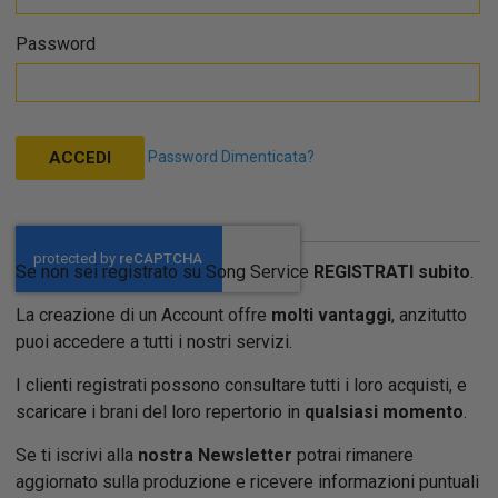
Password
Password Dimenticata?
ACCEDI
Se non sei registrato su Song Service
REGISTRATI subito
.
La creazione di un Account offre
molti vantaggi
, anzitutto
puoi accedere a tutti i nostri servizi.
I clienti registrati possono consultare tutti i loro acquisti, e
scaricare i brani del loro repertorio in
qualsiasi momento
.
Se ti iscrivi alla
nostra Newsletter
potrai rimanere
aggiornato sulla produzione e ricevere informazioni puntuali