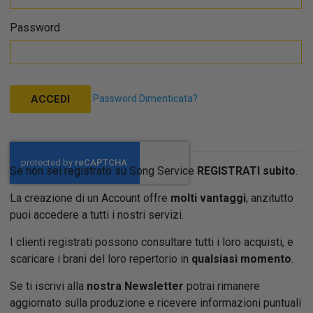
Password
Password Dimenticata?
ACCEDI
Se non sei registrato su Song Service
REGISTRATI subito
.
La creazione di un Account offre
molti vantaggi
, anzitutto
puoi accedere a tutti i nostri servizi.
I clienti registrati possono consultare tutti i loro acquisti, e
scaricare i brani del loro repertorio in
qualsiasi momento
.
Se ti iscrivi alla
nostra Newsletter
potrai rimanere
aggiornato sulla produzione e ricevere informazioni puntuali