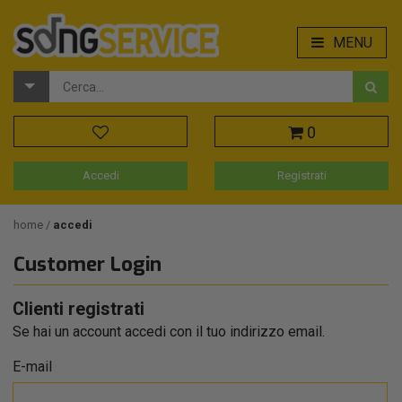
MENU
0
Accedi
Registrati
home
accedi
Customer Login
Clienti registrati
Se hai un account accedi con il tuo indirizzo email.
E-mail