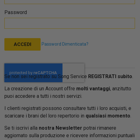
Password
Password Dimenticata?
ACCEDI
Se non sei registrato su Song Service
REGISTRATI subito
.
La creazione di un Account offre
molti vantaggi
, anzitutto
puoi accedere a tutti i nostri servizi.
I clienti registrati possono consultare tutti i loro acquisti, e
scaricare i brani del loro repertorio in
qualsiasi momento
.
Se ti iscrivi alla
nostra Newsletter
potrai rimanere
aggiornato sulla produzione e ricevere informazioni puntuali