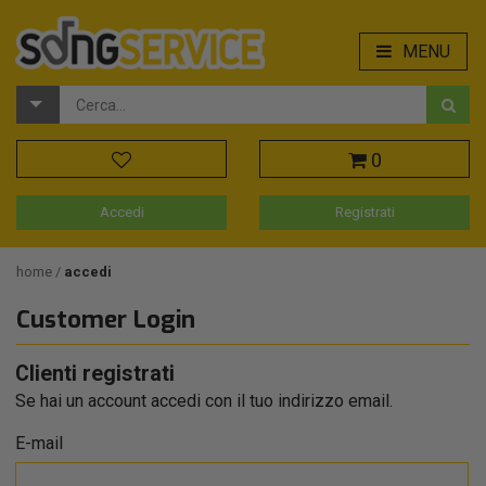
MENU
0
Accedi
Registrati
home
accedi
Customer Login
Clienti registrati
Se hai un account accedi con il tuo indirizzo email.
E-mail