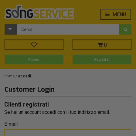
MENU
0
Accedi
Registrati
home
accedi
Customer Login
Clienti registrati
Se hai un account accedi con il tuo indirizzo email.
E-mail