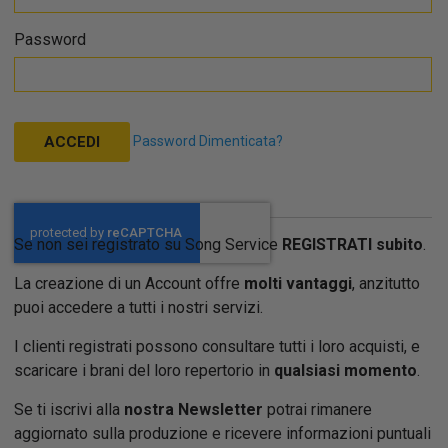
Password
Password Dimenticata?
ACCEDI
Se non sei registrato su Song Service
REGISTRATI subito
.
La creazione di un Account offre
molti vantaggi
, anzitutto
puoi accedere a tutti i nostri servizi.
I clienti registrati possono consultare tutti i loro acquisti, e
scaricare i brani del loro repertorio in
qualsiasi momento
.
Se ti iscrivi alla
nostra Newsletter
potrai rimanere
aggiornato sulla produzione e ricevere informazioni puntuali