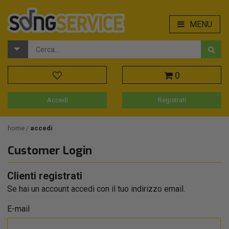
MENU
0
Accedi
Registrati
home
accedi
Customer Login
Clienti registrati
Se hai un account accedi con il tuo indirizzo email.
E-mail