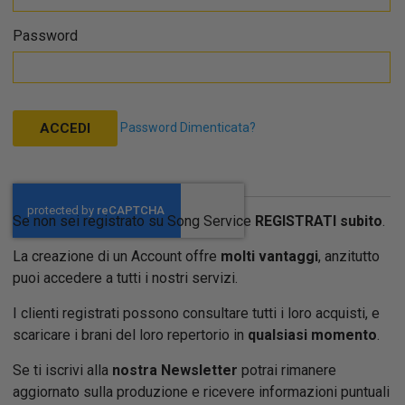
Password
Password Dimenticata?
ACCEDI
Se non sei registrato su Song Service
REGISTRATI subito
.
La creazione di un Account offre
molti vantaggi
, anzitutto
puoi accedere a tutti i nostri servizi.
I clienti registrati possono consultare tutti i loro acquisti, e
scaricare i brani del loro repertorio in
qualsiasi momento
.
Se ti iscrivi alla
nostra Newsletter
potrai rimanere
aggiornato sulla produzione e ricevere informazioni puntuali