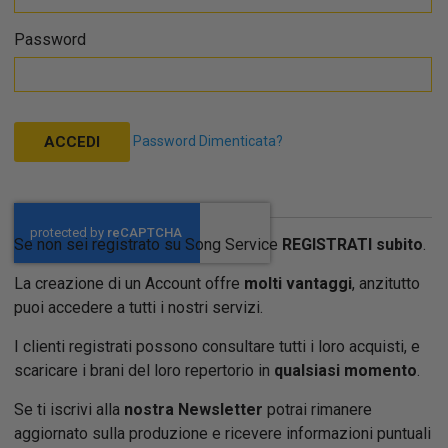
Password
Password Dimenticata?
ACCEDI
Se non sei registrato su Song Service
REGISTRATI subito
.
La creazione di un Account offre
molti vantaggi
, anzitutto
puoi accedere a tutti i nostri servizi.
I clienti registrati possono consultare tutti i loro acquisti, e
scaricare i brani del loro repertorio in
qualsiasi momento
.
Se ti iscrivi alla
nostra Newsletter
potrai rimanere
aggiornato sulla produzione e ricevere informazioni puntuali