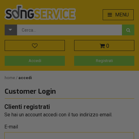
MENU
0
Accedi
Registrati
home
accedi
Customer Login
Clienti registrati
Se hai un account accedi con il tuo indirizzo email.
E-mail