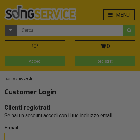
MENU
0
Accedi
Registrati
home
accedi
Customer Login
Clienti registrati
Se hai un account accedi con il tuo indirizzo email.
E-mail