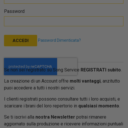
Password
Password Dimenticata?
ACCEDI
Se non sei registrato su Song Service
REGISTRATI subito
.
La creazione di un Account offre
molti vantaggi
, anzitutto
puoi accedere a tutti i nostri servizi.
I clienti registrati possono consultare tutti i loro acquisti, e
scaricare i brani del loro repertorio in
qualsiasi momento
.
Se ti iscrivi alla
nostra Newsletter
potrai rimanere
aggiornato sulla produzione e ricevere informazioni puntuali