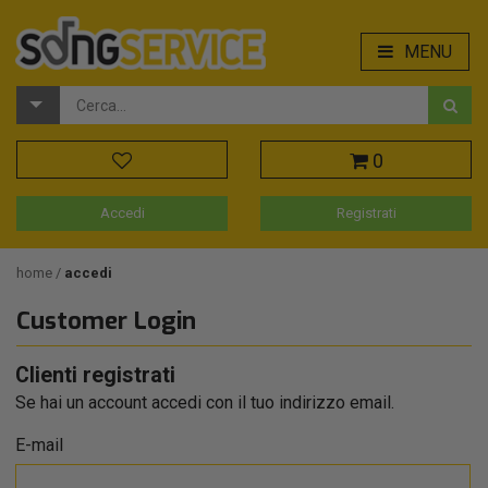
MENU
0
Accedi
Registrati
home
accedi
Customer Login
Clienti registrati
Se hai un account accedi con il tuo indirizzo email.
E-mail