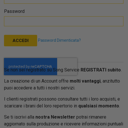
Password
Password Dimenticata?
ACCEDI
Se non sei registrato su Song Service
REGISTRATI subito
.
La creazione di un Account offre
molti vantaggi
, anzitutto
puoi accedere a tutti i nostri servizi.
I clienti registrati possono consultare tutti i loro acquisti, e
scaricare i brani del loro repertorio in
qualsiasi momento
.
Se ti iscrivi alla
nostra Newsletter
potrai rimanere
aggiornato sulla produzione e ricevere informazioni puntuali