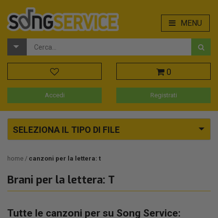
MENU
0
Accedi
Registrati
SELEZIONA IL TIPO DI FILE
home
canzoni per la lettera: t
Brani per la lettera: T
Tutte le canzoni per su Song Service: