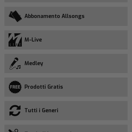
Abbonamento Allsongs
M-Live
Medley
Prodotti Gratis
Tutti i Generi