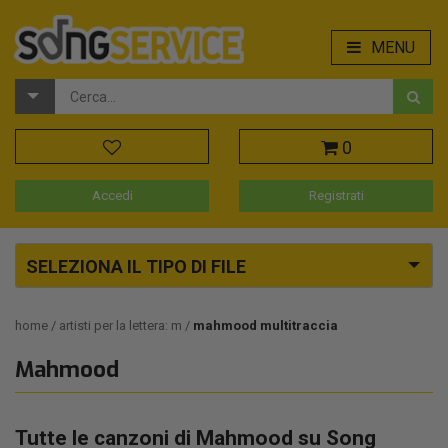
MENU
0
Accedi
Registrati
SELEZIONA IL TIPO DI FILE
home
artisti per la lettera: m
mahmood multitraccia
Mahmood
Tutte le canzoni di Mahmood su Song