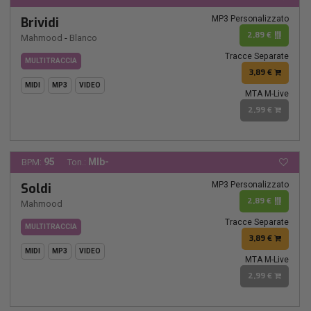
MP3 Personalizzato
Brividi
2,89 €
Mahmood
-
Blanco
Tracce Separate
MULTITRACCIA
3,89 €
MIDI
MP3
VIDEO
MTA M-Live
2,99 €
95
MIb-
BPM:
Ton.:
MP3 Personalizzato
Soldi
2,89 €
Mahmood
Tracce Separate
MULTITRACCIA
3,89 €
MIDI
MP3
VIDEO
MTA M-Live
2,99 €