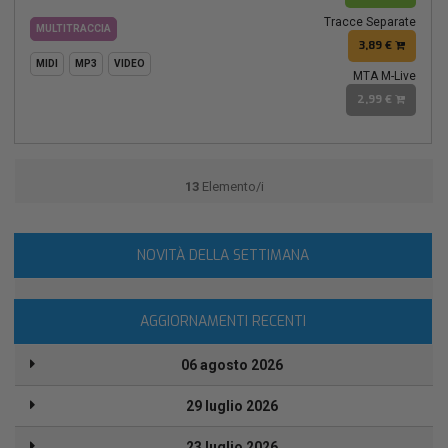
Tracce Separate
MULTITRACCIA
3,89 €
MIDI
MP3
VIDEO
MTA M-Live
2,99 €
13
Elemento/i
NOVITÀ DELLA SETTIMANA
AGGIORNAMENTI RECENTI
06 agosto 2026
29 luglio 2026
23 luglio 2026