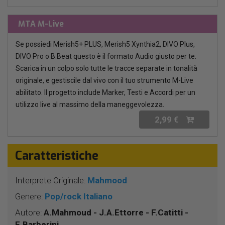
MTA M-Live
Se possiedi Merish5+ PLUS, Merish5 Xynthia2, DIVO Plus,
DIVO Pro o B.Beat questo è il formato Audio giusto per te.
Scarica in un colpo solo tutte le tracce separate in tonalità
originale, e gestiscile dal vivo con il tuo strumento M-Live
abilitato. Il progetto include Marker, Testi e Accordi per un
utilizzo live al massimo della maneggevolezza.
2,99 €
Caratteristiche
Interprete Originale:
Mahmood
Genere:
Pop/rock Italiano
Autore:
A.Mahmoud - J.A.Ettorre - F.Catitti -
E.Barberini