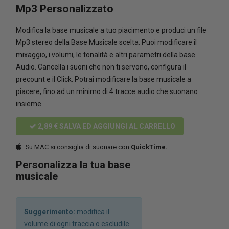
Mp3 Personalizzato
Modifica la base musicale a tuo piacimento e produci un file
Mp3 stereo della Base Musicale scelta. Puoi modificare il
mixaggio, i volumi, le tonalità e altri parametri della base
Audio. Cancella i suoni che non ti servono, configura il
precount e il Click. Potrai modificare la base musicale a
piacere, fino ad un minimo di 4 tracce audio che suonano
insieme.
2,89 €
SALVA ED AGGIUNGI AL CARRELLO
Su MAC si consiglia di suonare con
QuickTime.
Personalizza la tua base
musicale
Suggerimento:
modifica il
volume di ogni traccia o escludile