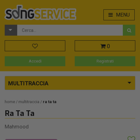
MENU
0
Accedi
Registrati
MULTITRACCIA
home
multitraccia
ra ta ta
Ra Ta Ta
Mahmood