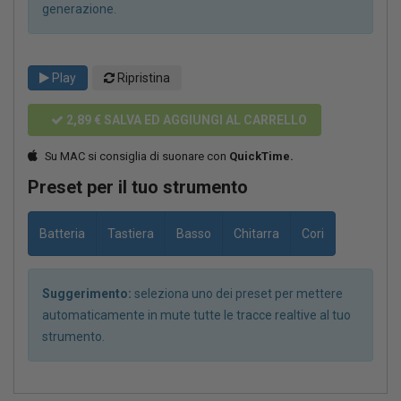
generazione.
Play
Ripristina
2,89 €
SALVA ED AGGIUNGI AL CARRELLO
Su MAC si consiglia di suonare con
QuickTime.
Preset per il tuo strumento
Batteria
Tastiera
Basso
Chitarra
Cori
Suggerimento:
seleziona uno dei preset per mettere
automaticamente in mute tutte le tracce realtive al tuo
strumento.