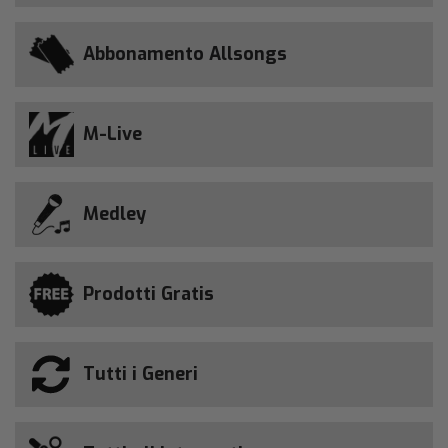
Abbonamento Allsongs
M-Live
Medley
Prodotti Gratis
Tutti i Generi