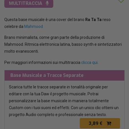
MULTITRACCIA
Questa base musicale è una cover del brano
Ra Ta Ta
reso
celebre da
Mahmood
Brano minimalista, come gran parte della produzione di
Mahmood. Ritmica elettronica latina, basso synth e sintetizzatori
molto evanescenti.
Per maggiori informazioni sui multitraccia
clicca qui
.
Base Musicale a Tracce Separate
Scarica tutte le tracce separate in tonalità originale per
editare con la tua Daw il progetto musicale. Potrai
personalizzare la base musicale in maniera totalmente
Custom con i tuoi suoni ed effetti. Con un unico clic ottieni un
progetto Audio completo e professionale senza testo.
3,89 €