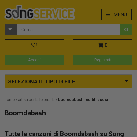
MENU
0
Accedi
Registrati
SELEZIONA IL TIPO DI FILE
home
artisti per la lettera: b
boomdabash multitraccia
Boomdabash
Tutte le canzoni di Boomdabash su Song