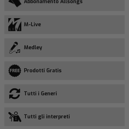
Abbonamento Allsongs
M-Live
Medley
Prodotti Gratis
Tutti i Generi
Tutti gli interpreti