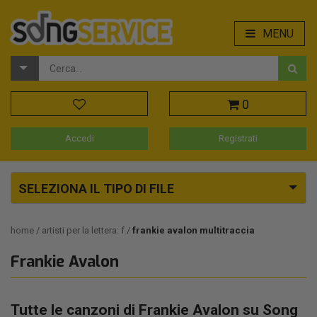
MENU
0
Accedi
Registrati
SELEZIONA IL TIPO DI FILE
home
artisti per la lettera: f
frankie avalon multitraccia
Frankie Avalon
Tutte le canzoni di Frankie Avalon su Song