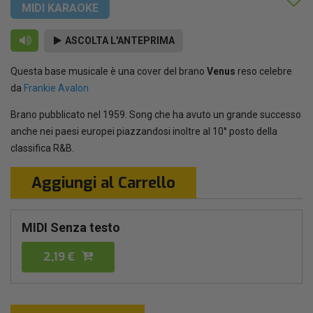
MIDI KARAOKE
ASCOLTA L'ANTEPRIMA
Questa base musicale è una cover del brano
Venus
reso celebre
da
Frankie Avalon
Brano pubblicato nel 1959. Song che ha avuto un grande successo
anche nei paesi europei piazzandosi inoltre al 10° posto della
classifica R&B.
Aggiungi al Carrello
MIDI Senza testo
2,19 €