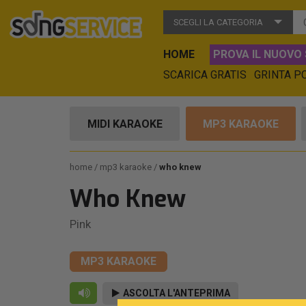
SCEGLI LA CATEGORIA
HOME
PROVA IL NUOVO 
SCARICA GRATIS
GRINTA P
MIDI KARAOKE
MP3 KARAOKE
home
mp3 karaoke
who knew
Who Knew
Pink
MP3 KARAOKE
ASCOLTA L'ANTEPRIMA