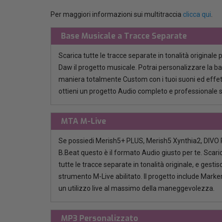
Per maggiori informazioni sui multitraccia
clicca qui
.
Base Musicale a Tracce Separate
Scarica tutte le tracce separate in tonalità originale 
Daw il progetto musicale. Potrai personalizzare la b
maniera totalmente Custom con i tuoi suoni ed effett
ottieni un progetto Audio completo e professionale 
MTA M-Live
Se possiedi Merish5+ PLUS, Merish5 Xynthia2, DIVO P
B.Beat questo è il formato Audio giusto per te. Scaric
tutte le tracce separate in tonalità originale, e gestisci
strumento M-Live abilitato. Il progetto include Marker
un utilizzo live al massimo della maneggevolezza.
MP3 Personalizzato