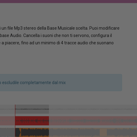
 un file Mp3 stereo della Base Musicale scelta. Puoi modificare
la base Audio. Cancella i suoni che non ti servono, configura il
le a piacere, fino ad un minimo di 4 tracce audio che suonano
a o escludile completamente dal mix