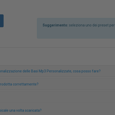
i
Suggerimento:
seleziona uno dei preset pe
rsonalizzazione delle Basi Mp3 Personalizzate, cosa posso fare?
iprodotta correttamente?
icale una volta scaricata?