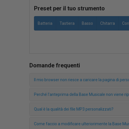
Preset per il tuo strumento
Batteria
Tastiera
Basso
Chitarra
Cor
Domande frequenti
Il mio browser non riesce a caricare la pagina di pe
Perché l'anteprima della Base Musicale non viene r
Qual è la qualità dei file MP3 personalizzati?
Come faccio a modificare ulteriorimente la Base Mus