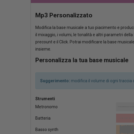
Mp3 Personalizzato
Modifica la base musicale a tuo piacimento e produci
il mixaggio, i volumi, le tonalità e altri parametri del
precount e il Click. Potrai modificare la base musica
insieme.
Personalizza la tua base musicale
Suggerimento:
modifica il volume di ogni tracci
Strumenti
Metronomo
Batteria
Basso synth