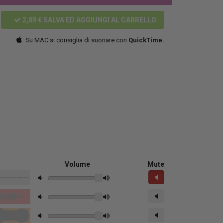
2,89 €
SALVA ED AGGIUNGI AL CARRELLO
Su MAC si consiglia di suonare con
QuickTime.
Volume
Mute