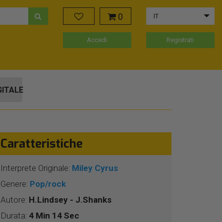
0
IT
Accedi
Registrati
GITALE
Caratteristiche
Interprete Originale:
Miley Cyrus
Genere:
Pop/rock
Autore:
H.Lindsey - J.Shanks
Durata:
4 Min 14 Sec