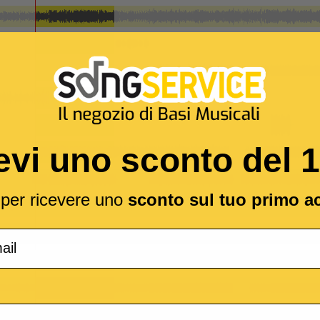
evi uno sconto del 
l per ricevere uno
sconto sul tuo primo a