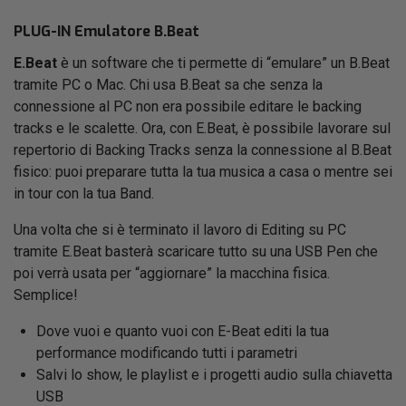
PLUG-IN Emulatore B.Beat
E.Beat
è un software che ti permette di “emulare” un B.Beat
tramite PC o Mac. Chi usa B.Beat sa che senza la
connessione al PC non era possibile editare le backing
tracks e le scalette. Ora, con E.Beat, è possibile lavorare sul
repertorio di Backing Tracks senza la connessione al B.Beat
fisico: puoi preparare tutta la tua musica a casa o mentre sei
in tour con la tua Band.
Una volta che si è terminato il lavoro di Editing su PC
tramite E.Beat basterà scaricare tutto su una USB Pen che
poi verrà usata per “aggiornare” la macchina fisica.
Semplice!
Dove vuoi e quanto vuoi con E-Beat editi la tua
performance modificando tutti i parametri
Salvi lo show, le playlist e i progetti audio sulla chiavetta
USB