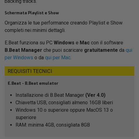
backing tracks.
Schermata Playlist e Show
Organizza le tue performance creando Playlist e Show
completi nei minimi dettagli.
E.Beat funziona su PC
Windows
e
Mac
con il software
B.Beat Manager
che puoi scaricare
gratuitamente
da
qui
per Windows
o da
qui per Mac
.
REQUISITI TECNICI
E.Beat - B.Beat emulator
Installazione di B.Beat Manager
(Ver 4.0)
Chiavetta USB, consigliati almeno 16GB liberi
Windows 10 o superiore oppure MacOS 13 o
superiore
RAM: minima 4GB, consigliata 8GB