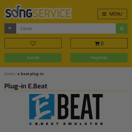
MENU
0
Accedi
Registrati
home
e.beat plug-in
Plug-in E.Beat