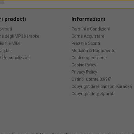
ri prodotti
Informazioni
formati
Termini e Condizioni
he degli MP3 karaoke
Come Acquistare
ei file MIDI
Prezzi e Sconti
Digitali
Modalità di Pagamento
 Personalizzati
Costi di spedizione
Cookie Policy
Privacy Policy
Listino "utente 0.99€"
Copyright delle canzoni Karaoke
Copyright degli Spartiti