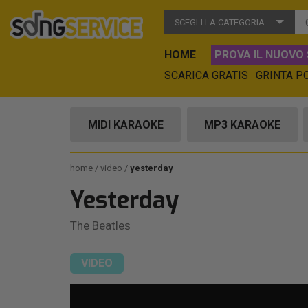
SCEGLI LA CATEGORIA
HOME
PROVA IL NUOVO 
SCARICA GRATIS
GRINTA P
MIDI KARAOKE
MP3 KARAOKE
home
video
yesterday
Yesterday
The Beatles
VIDEO