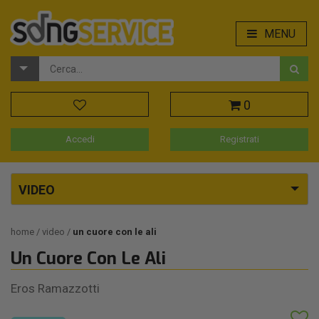
MENU
0
Accedi
Registrati
VIDEO
home
video
un cuore con le ali
Un Cuore Con Le Ali
Eros Ramazzotti