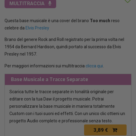
MULTITRACCIA
Questa base musicale è una cover del brano
Too much
reso
celebre da
Elvis Presley
Brano del genere Rock and Roll registrato per la prima volta nel
1954 da Bernard Hardison, quindi portato al successo da Elvis
Presley nel 1957.
Per maggiori informazioni sui multitraccia
clicca qui
.
Base Musicale a Tracce Separate
Scarica tutte le tracce separate in tonalità originale per
editare con la tua Daw il progetto musicale. Potrai
personalizzare la base musicale in maniera totalmente
Custom con i tuoi suoni ed effetti. Con un unico clic ottieni un
progetto Audio completo e professionale senza testo.
3,89 €