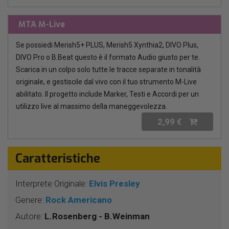
MTA M-Live
Se possiedi Merish5+ PLUS, Merish5 Xynthia2, DIVO Plus,
DIVO Pro o B.Beat questo è il formato Audio giusto per te.
Scarica in un colpo solo tutte le tracce separate in tonalità
originale, e gestiscile dal vivo con il tuo strumento M-Live
abilitato. Il progetto include Marker, Testi e Accordi per un
utilizzo live al massimo della maneggevolezza.
2,99 €
Caratteristiche
Interprete Originale:
Elvis Presley
Genere:
Rock Americano
Autore:
L.Rosenberg - B.Weinman