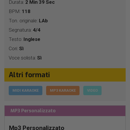
Durata:
2 Min 39 Sec
BPM:
118
Ton. originale:
LAb
Segnatura:
4/4
Testo:
Inglese
Cori:
Sì
Voce solista:
Sì
Altri formati
MIDI KARAOKE
MP3 KARAOKE
VIDEO
MP3 Personalizzato
Mp3 Personalizzato