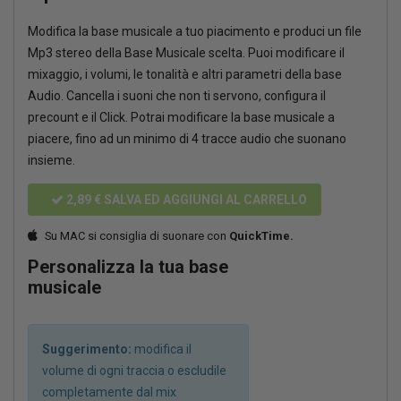
Modifica la base musicale a tuo piacimento e produci un file
Mp3 stereo della Base Musicale scelta. Puoi modificare il
mixaggio, i volumi, le tonalità e altri parametri della base
Audio. Cancella i suoni che non ti servono, configura il
precount e il Click. Potrai modificare la base musicale a
piacere, fino ad un minimo di 4 tracce audio che suonano
insieme.
2,89 €
SALVA ED AGGIUNGI AL CARRELLO
Su MAC si consiglia di suonare con
QuickTime.
Personalizza la tua base
musicale
Suggerimento:
modifica il
volume di ogni traccia o escludile
completamente dal mix