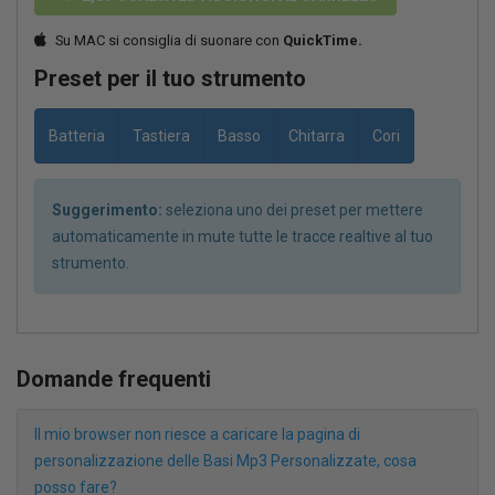
Su MAC si consiglia di suonare con
QuickTime.
Preset per il tuo strumento
Batteria
Tastiera
Basso
Chitarra
Cori
Suggerimento:
seleziona uno dei preset per mettere
automaticamente in mute tutte le tracce realtive al tuo
strumento.
Domande frequenti
Il mio browser non riesce a caricare la pagina di
personalizzazione delle Basi Mp3 Personalizzate, cosa
posso fare?