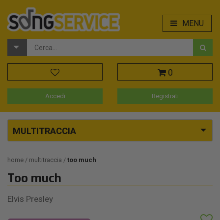
MENU
0
Accedi
Registrati
MULTITRACCIA
home
multitraccia
too much
Too much
Elvis Presley