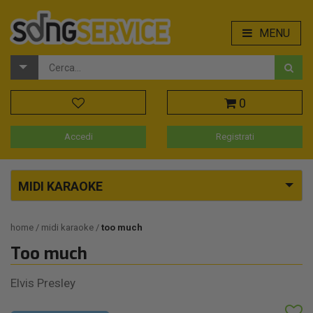
MENU
0
Accedi
Registrati
MIDI KARAOKE
home
midi karaoke
too much
Too much
Elvis Presley