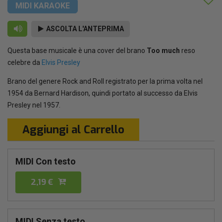
MIDI KARAOKE
ASCOLTA L'ANTEPRIMA
Questa base musicale è una cover del brano
Too much
reso
celebre da
Elvis Presley
Brano del genere Rock and Roll registrato per la prima volta nel
1954 da Bernard Hardison, quindi portato al successo da Elvis
Presley nel 1957.
Aggiungi al Carrello
MIDI Con testo
2,19 €
MIDI Senza testo