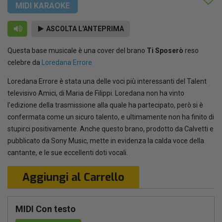
MIDI KARAOKE
ASCOLTA L'ANTEPRIMA
Questa base musicale è una cover del brano
Ti Sposerò
reso
celebre da
Loredana Errore
Loredana Errore è stata una delle voci più interessanti del Talent
televisivo Amici, di Maria de Filippi. Loredana non ha vinto
l'edizione della trasmissione alla quale ha partecipato, però si è
confermata come un sicuro talento, e ultimamente non ha finito di
stupirci positivamente. Anche questo brano, prodotto da Calvetti e
pubblicato da Sony Music, mette in evidenza la calda voce della
cantante, e le sue eccellenti doti vocali.
Aggiungi al Carrello
MIDI Con testo