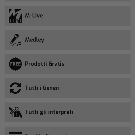
M-Live
Medley
Prodotti Gratis
Tutti i Generi
Tutti gli interpreti