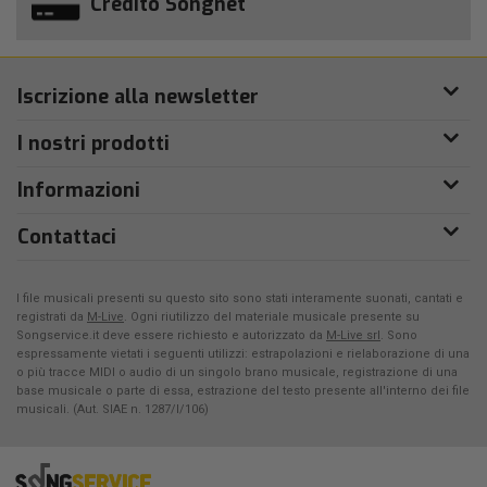
Credito Songnet
Iscrizione alla newsletter
I nostri prodotti
Informazioni
Contattaci
I file musicali presenti su questo sito sono stati interamente suonati, cantati e
registrati da
M-Live
. Ogni riutilizzo del materiale musicale presente su
Songservice.it deve essere richiesto e autorizzato da
M-Live srl
. Sono
espressamente vietati i seguenti utilizzi: estrapolazioni e rielaborazione di una
o più tracce MIDI o audio di un singolo brano musicale, registrazione di una
base musicale o parte di essa, estrazione del testo presente all'interno dei file
musicali. (Aut. SIAE n. 1287/I/106)