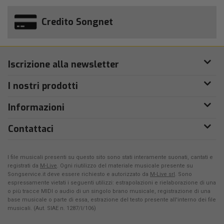
Credito Songnet
Iscrizione alla newsletter
I nostri prodotti
Informazioni
Contattaci
I file musicali presenti su questo sito sono stati interamente suonati, cantati e
registrati da
M-Live
. Ogni riutilizzo del materiale musicale presente su
Songservice.it deve essere richiesto e autorizzato da
M-Live srl
. Sono
espressamente vietati i seguenti utilizzi: estrapolazioni e rielaborazione di una
o più tracce MIDI o audio di un singolo brano musicale, registrazione di una
base musicale o parte di essa, estrazione del testo presente all'interno dei file
musicali. (Aut. SIAE n. 1287/I/106)