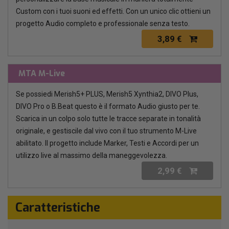
Custom con i tuoi suoni ed effetti. Con un unico clic ottieni un
progetto Audio completo e professionale senza testo.
3,89 €
MTA M-Live
Se possiedi Merish5+ PLUS, Merish5 Xynthia2, DIVO Plus,
DIVO Pro o B.Beat questo è il formato Audio giusto per te.
Scarica in un colpo solo tutte le tracce separate in tonalità
originale, e gestiscile dal vivo con il tuo strumento M-Live
abilitato. Il progetto include Marker, Testi e Accordi per un
utilizzo live al massimo della maneggevolezza.
2,99 €
Caratteristiche