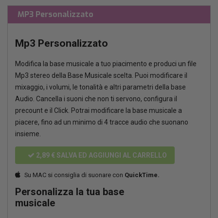
MP3 Personalizzato
Mp3 Personalizzato
Modifica la base musicale a tuo piacimento e produci un file
Mp3 stereo della Base Musicale scelta. Puoi modificare il
mixaggio, i volumi, le tonalità e altri parametri della base
Audio. Cancella i suoni che non ti servono, configura il
precount e il Click. Potrai modificare la base musicale a
piacere, fino ad un minimo di 4 tracce audio che suonano
insieme.
2,89 €
SALVA ED AGGIUNGI AL CARRELLO
Su MAC si consiglia di suonare con
QuickTime.
Personalizza la tua base
musicale