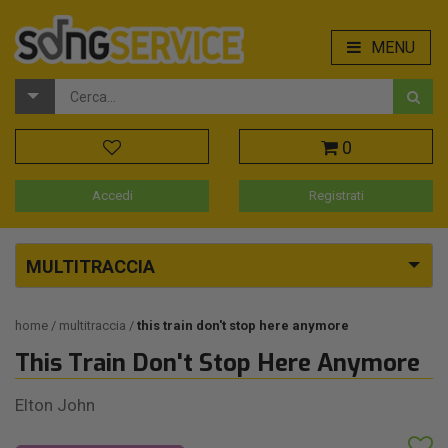
MENU
0
Accedi
Registrati
MULTITRACCIA
home
multitraccia
this train don't stop here anymore
This Train Don't Stop Here Anymore
Elton John