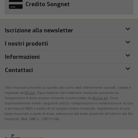
Credito Songnet
Iscrizione alla newsletter
I nostri prodotti
Informazioni
Contattaci
I file musicali presenti su questo sito sono stati interamente suonati, cantati e
registrati da
M-Live
. Ogni riutilizzo del materiale musicale presente su
Songservice.it deve essere richiesto e autorizzato da
M-Live srl
. Sono
espressamente vietati i seguenti utilizzi: estrapolazioni e rielaborazione di una
o più tracce MIDI o audio di un singolo brano musicale, registrazione di una
base musicale o parte di essa, estrazione del testo presente all'interno dei file
musicali. (Aut. SIAE n. 1287/I/106)