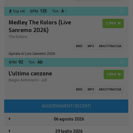
125
A -
Top Hit
BPM:
Ton.:
Medley The Kolors (Live
2,99 €
Sanremo 2026)
The Kolors
MIDI
MP3
MULTITRACCIA
Ispirata Al Live Sanremo 2026
92
Ab
BPM:
Ton.:
L'ultima canzone
1,89 €
Biagio Antonacci
-
Juli
MIDI
MP3
MULTITRACCIA
AGGIORNAMENTI RECENTI
06 agosto 2026
29 luglio 2026