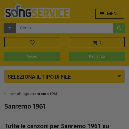
MENU
0
Accedi
Registrati
SELEZIONA IL TIPO DI FILE
home
all tags
sanremo 1961
Sanremo 1961
Tutte le canzoni per Sanremo 1961 su