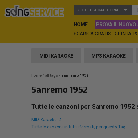
SCEGLI LA CATEGORIA
HOME
PROVA IL NUOVO 
SCARICA GRATIS
GRINTA P
MIDI KARAOKE
MP3 KARAOKE
home
all tags
sanremo 1952
Sanremo 1952
Tutte le canzoni per Sanremo 1952 
MIDI Karaoke: 2
Tutte le canzoni, in tutti i formati, per questo Tag.