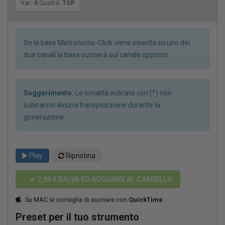
Var.:
0
Qualità:
TOP
Se la base Metronomo-Click viene inserita su uno dei
due canali la base suonerà sul canale opposto.
Suggerimento:
Le tonalità indicate con (*) non
subiranno alcuna transposizione durante la
generazione.
Play
Ripristina
2,89 €
SALVA ED AGGIUNGI AL CARRELLO
Su MAC si consiglia di suonare con
QuickTime.
Preset per il tuo strumento