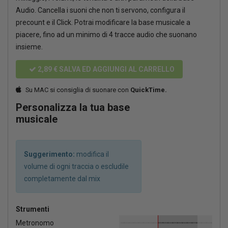
Audio. Cancella i suoni che non ti servono, configura il
precount e il Click. Potrai modificare la base musicale a
piacere, fino ad un minimo di 4 tracce audio che suonano
insieme.
2,89 €
SALVA ED AGGIUNGI AL CARRELLO
Su MAC si consiglia di suonare con
QuickTime.
Personalizza la tua base
musicale
Suggerimento:
modifica il
volume di ogni traccia o escludile
completamente dal mix
Strumenti
Metronomo