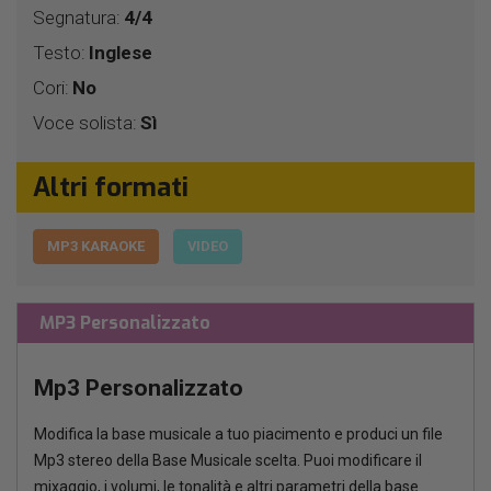
Segnatura:
4/4
Testo:
Inglese
Cori:
No
Voce solista:
Sì
Altri formati
MP3 KARAOKE
VIDEO
MP3 Personalizzato
Mp3 Personalizzato
Modifica la base musicale a tuo piacimento e produci un file
Mp3 stereo della Base Musicale scelta. Puoi modificare il
mixaggio, i volumi, le tonalità e altri parametri della base