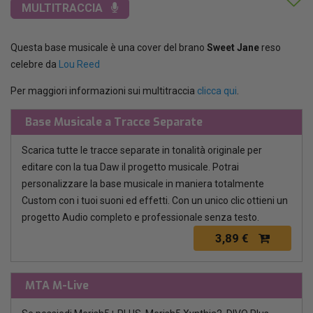
MULTITRACCIA
Questa base musicale è una cover del brano
Sweet Jane
reso
celebre da
Lou Reed
Per maggiori informazioni sui multitraccia
clicca qui
.
Base Musicale a Tracce Separate
Scarica tutte le tracce separate in tonalità originale per
editare con la tua Daw il progetto musicale. Potrai
personalizzare la base musicale in maniera totalmente
Custom con i tuoi suoni ed effetti. Con un unico clic ottieni un
progetto Audio completo e professionale senza testo.
3,89 €
MTA M-Live