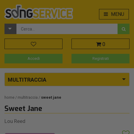
MENU
0
Accedi
Registrati
MULTITRACCIA
home
multitraccia
sweet jane
Sweet Jane
Lou Reed