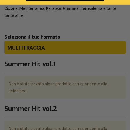
troverai sicuramente le basi musicali della tua estate, come
Ciclone, Mediterranea, Karaoke, Guaranà, Jerusalema e tante
tante altre.
Seleziona il tuo formato
MULTITRACCIA
Summer Hit vol.1
Non è stato trovato alcun prodotto corrispondente alla
selezione.
Summer Hit vol.2
Non è stato trovato alcun prodotto corrispondente alla