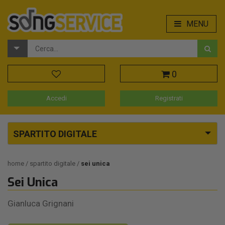
MENU
0
Accedi
Registrati
SPARTITO DIGITALE
home
spartito digitale
sei unica
Sei Unica
Gianluca Grignani