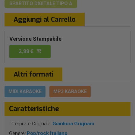
SPARTITO DIGITALE
TIPO A
Aggiungi al Carrello
Versione Stampabile
2,99 €
Altri formati
MIDI KARAOKE
MP3 KARAOKE
Caratteristiche
Interprete Originale:
Gianluca Grignani
Genere:
Pop/rock Italiano