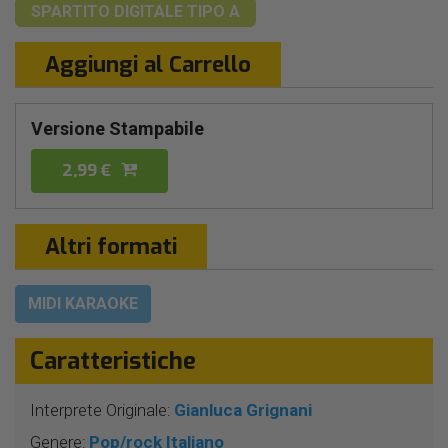
SPARTITO DIGITALE
TIPO A
Aggiungi al Carrello
Versione Stampabile
2,99 €
Altri formati
MIDI KARAOKE
Caratteristiche
Interprete Originale:
Gianluca Grignani
Genere:
Pop/rock Italiano