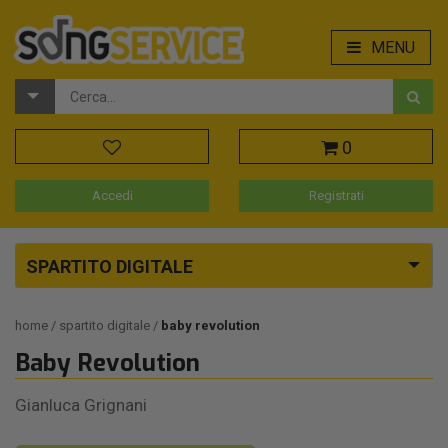
MENU
0
Accedi
Registrati
SPARTITO DIGITALE
home
spartito digitale
baby revolution
Baby Revolution
Gianluca Grignani